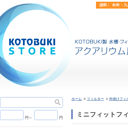
ホーム
フィルター
外掛けフィ
ミニフィットフィ
円～
円