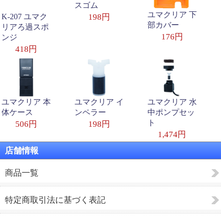
スゴム
ユマクリア 下
K-207 ユマク
198円
部カバー
リアろ過スポ
176円
ンジ
418円
ユマクリア 本
ユマクリア イ
ユマクリア 水
体ケース
ンペラー
中ポンプセッ
ト
506円
198円
1,474円
店舗情報
商品一覧
特定商取引法に基づく表記