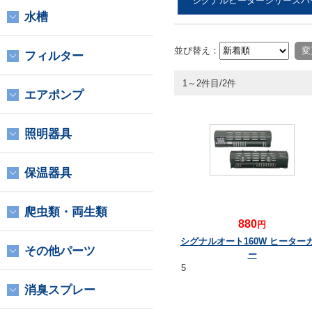
シグナルヒーターシリーズパ
水槽
並び替え：
フィルター
1～2件目/2件
エアポンプ
照明器具
保温器具
爬虫類・両生類
880
円
シグナルオート160W ヒーター
その他パーツ
ー
5
消臭スプレー