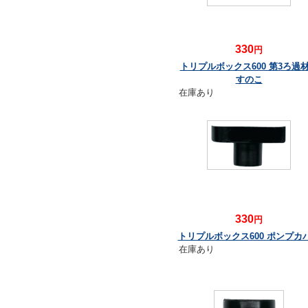
330
円
トリプルボックス600 第3ろ過
すのこ
在庫あり
330
円
トリプルボックス600 ポンプカ
在庫あり