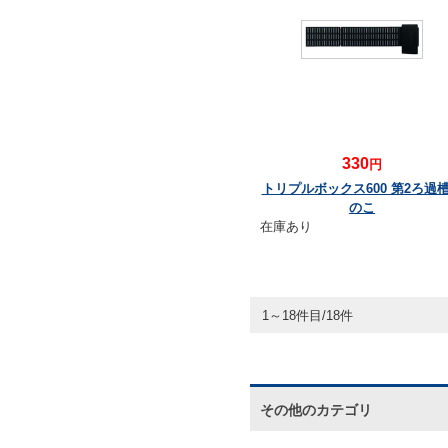
330
円
トリプルボックス600 第2ろ過
のこ
在庫あり
1～18件目/18件
その他のカテゴリ