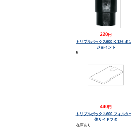
220
円
トリプルボックス600 K-126 ポ
ジョイント
5
440
円
トリプルボックス600 フィルタ
体サイドフタ
在庫あり