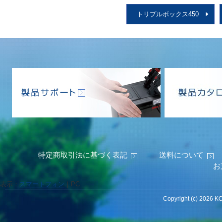
トリプルボックス450
特定商取引法に基づく表記
送料について
お
表示：
スマートフォン
｜
PC
Copyright (c) 2026 