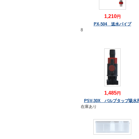
1,210
円
PX-504 送水パイプ
8
1,485
円
PSV-30X バルブタップ吸水
在庫あり