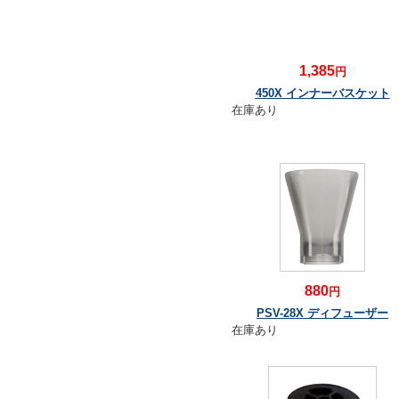
1,385
円
450X インナーバスケット
在庫あり
880
円
PSV-28X ディフューザー
在庫あり