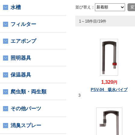
水槽
並び替え：
1～18件目/19件
フィルター
エアポンプ
照明器具
保温器具
1,320
円
PSV-04 吸水パイプ
爬虫類・両生類
3
その他パーツ
消臭スプレー