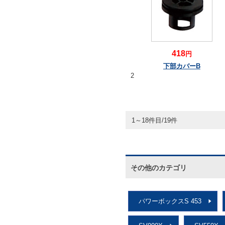
418
円
下部カバーB
2
1～18件目/19件
その他のカテゴリ
パワーボックスS 453