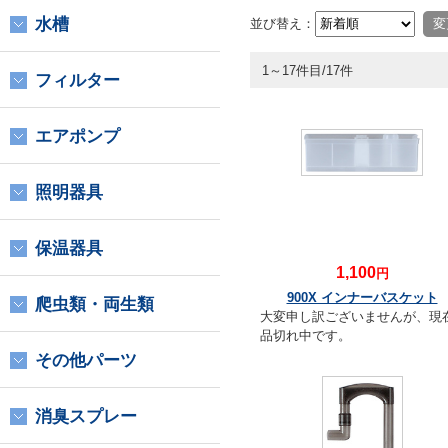
水槽
並び替え：
1～17件目/17件
フィルター
エアポンプ
照明器具
保温器具
1,100
円
900X インナーバスケット
爬虫類・両生類
大変申し訳ございませんが、現
品切れ中です。
その他パーツ
消臭スプレー