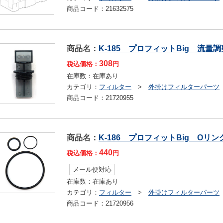
商品コード：
21632575
商品名：
K-185 プロフィットBig 流量
308
税込価格：
円
在庫数：
在庫あり
カテゴリ：
フィルター
>
外掛けフィルターパーツ
商品コード：
21720955
商品名：
K-186 プロフィットBig Oリ
440
税込価格：
円
メール便対応
在庫数：
在庫あり
カテゴリ：
フィルター
>
外掛けフィルターパーツ
商品コード：
21720956