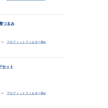
調整つまみ
>
プロフィットフィルターBig
ングセット
>
プロフィットフィルターBig