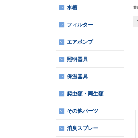
水槽
並
フィルター
エアポンプ
照明器具
保温器具
爬虫類・両生類
その他パーツ
消臭スプレー