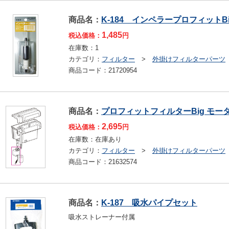
商品名：
K-184 インペラープロフィットBi
1,485
税込価格：
円
在庫数：
1
カテゴリ：
フィルター
>
外掛けフィルターパーツ
商品コード：
21720954
商品名：
プロフィットフィルターBig モータ
2,695
税込価格：
円
在庫数：
在庫あり
カテゴリ：
フィルター
>
外掛けフィルターパーツ
商品コード：
21632574
商品名：
K-187 吸水パイプセット
吸水ストレーナー付属