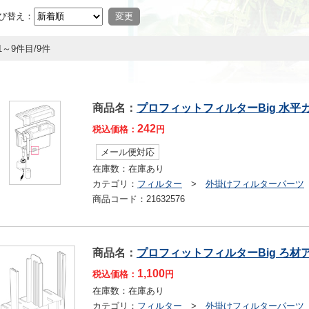
び替え：
1～9件目/9件
商品名：
プロフィットフィルターBig 水平
242
税込価格：
円
メール便対応
在庫数：
在庫あり
カテゴリ：
フィルター
>
外掛けフィルターパーツ
商品コード：
21632576
商品名：
プロフィットフィルターBig ろ材
1,100
税込価格：
円
在庫数：
在庫あり
カテゴリ：
フィルター
>
外掛けフィルターパーツ