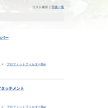
リスト表示
|
写真一覧
カバー
>
プロフィットフィルターBig
アタッチメント
>
プロフィットフィルターBig