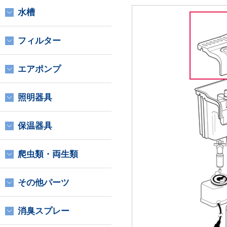
水槽
フィルター
エアポンプ
照明器具
保温器具
爬虫類・両生類
その他パーツ
消臭スプレー