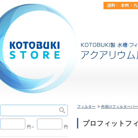
フィルター
外掛けフィルターパー
プロフィットフィ
円～
円