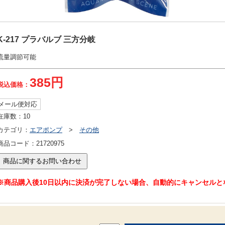
K-217 プラバルブ 三方分岐
流量調節可能
385円
税込価格：
メール便対応
在庫数：
10
カテゴリ：
エアポンプ
>
その他
商品コード：
21720975
※商品購入後10日以内に決済が完了しない場合、自動的にキャンセルと