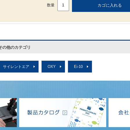
数量
その他のカテゴリ
サイレントエア
OXY
Ei-10