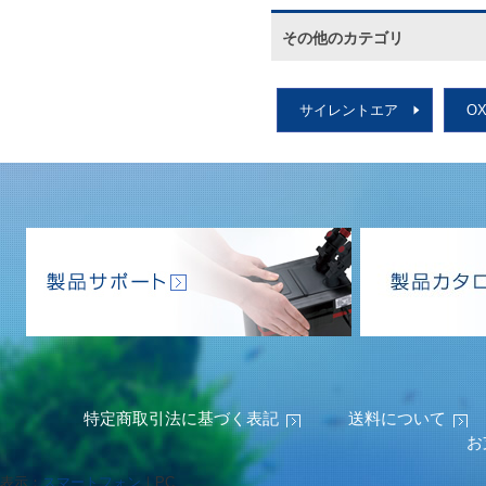
その他のカテゴリ
サイレントエア
O
特定商取引法に基づく表記
送料について
お
表示：
スマートフォン
｜
PC