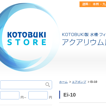
ホーム
エアポンプ
Ei-10
Ei-10
円～
円