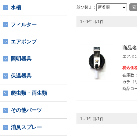
水槽
並び替え：
1～1件目/1件
フィルター
エアポンプ
商品名
エアポンプ
照明器具
税込価
在庫数
保温器具
カテゴ
商品コ
爬虫類・両生類
その他パーツ
1～1件目/1件
消臭スプレー