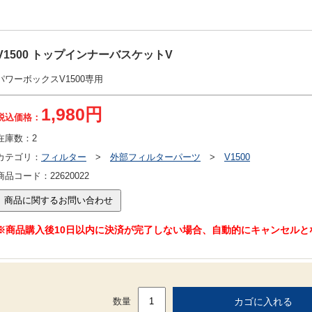
V1500 トップインナーバスケットV
パワーボックスV1500専用
1,980円
税込価格：
在庫数：
2
カテゴリ：
フィルター
>
外部フィルターパーツ
>
V1500
商品コード：
22620022
※商品購入後10日以内に決済が完了しない場合、自動的にキャンセルと
数量