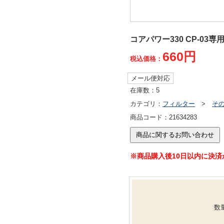
コアパワー330 CP-03
660円
税込価格：
メール便対応
在庫数：
5
カテゴリ：
フィルター
>
そ
商品コード：
21634283
※商品購入後10日以内に決
数