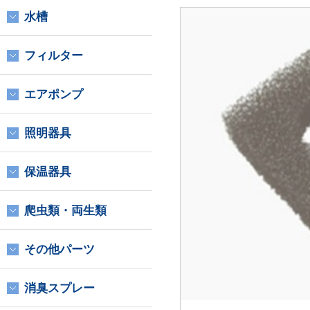
水槽
フィルター
エアポンプ
照明器具
保温器具
爬虫類・両生類
その他パーツ
消臭スプレー