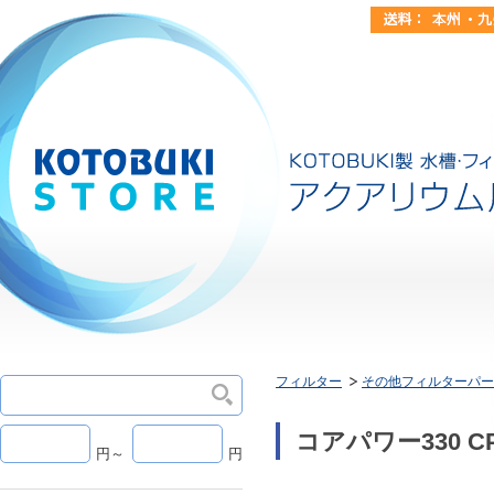
フィルター
その他フィルターパー
コアパワー330 C
円～
円