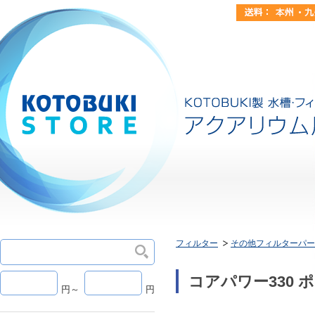
フィルター
その他フィルターパー
コアパワー330 
円～
円