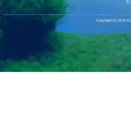
お
表示：
スマートフォン
｜
PC
Copyright (c) 2026 