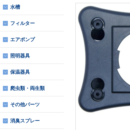
水槽
フィルター
エアポンプ
照明器具
保温器具
爬虫類・両生類
その他パーツ
消臭スプレー