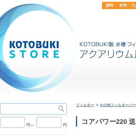
フィルター
その他フィルターパー
コアパワー220
円～
円