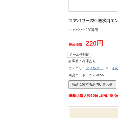
コアパワー220 送水口エ
コアパワー220専用
220円
税込価格：
メール便対応
在庫数：
在庫あり
カテゴリ：
フィルター
>
そ
商品コード：
21704056
※商品購入後10日以内に決