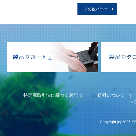
その他パーツ
特定商取引法に基づく表記
送料について
お
表示：
スマートフォン
｜
PC
Copyright (c) 2026 