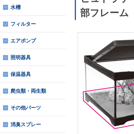
水槽
部フレーム
フィルター
エアポンプ
照明器具
保温器具
爬虫類・両生類
その他パーツ
消臭スプレー