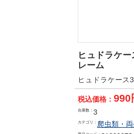
ヒュドラケース31
レーム
ヒュドラケース3120
99
税込価格：
在庫数：
3
カテゴリ：
爬虫類・両